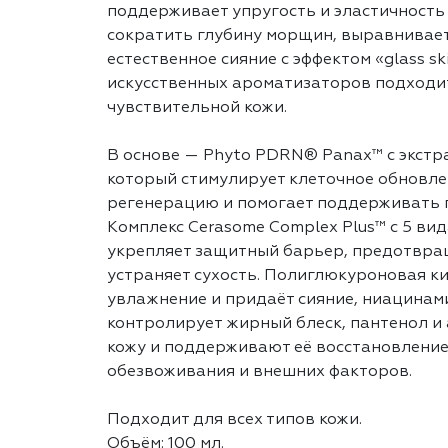
поддерживает упругость и эластичность 
сократить глубину морщин, выравнивает
естественное сияние с эффектом «glass sk
искусственных ароматизаторов подходи
чувствительной кожи.
В основе — Phyto PDRN® Panax™ с экстр
который стимулирует клеточное обновле
регенерацию и помогает поддерживать п
Комплекс Cerasome Complex Plus™ с 5 в
укрепляет защитный барьер, предотвра
устраняет сухость. Полиглюкуроновая к
увлажнение и придаёт сияние, ниацинам
контролирует жирный блеск, пантенол и
кожу и поддерживают её восстановление
обезвоживания и внешних факторов.
Подходит для всех типов кожи.
Объём: 100 мл.