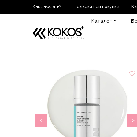
Как заказать?
Подарки при покупке
Ка
Каталог
Б