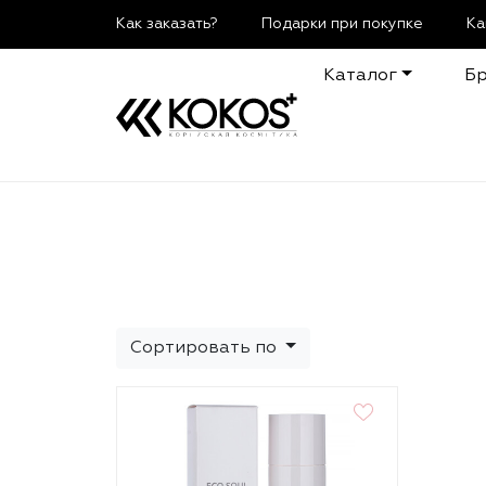
Как заказать?
Подарки при покупке
Ка
Каталог
Б
Сортировать по