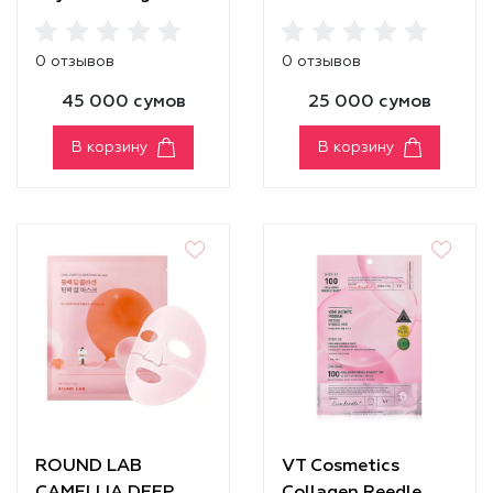
PDRN Real Deep
HYDROGEL FACE
Mask
MASK
0 отзывов
0 отзывов
45 000 сумов
25 000 сумов
В корзину
В корзину
ROUND LAB
VT Cosmetics