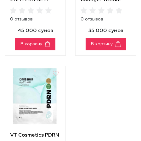
CAMELLIA DEEP
Collagen Reedle
COLLAGEN FIRMING
Shot 100 2Step
GEL MASK
Mask
0 отзывов
0 отзывов
45 000 сумов
35 000 сумов
В корзину
В корзину
VT Cosmetics PDRN