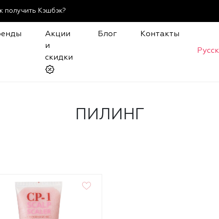
к получить Кэшбэк?
ренды
Акции
Блог
Контакты
и
Русс
скидки
ПИЛИНГ