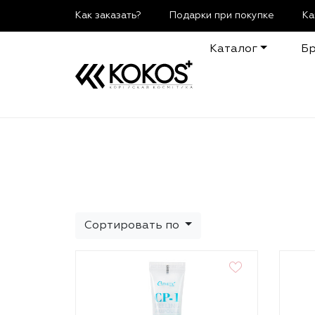
Как заказать?
Подарки при покупке
Ка
Каталог
Б
Сортировать по