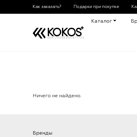
Как заказать?
Подарки при покупке
Ка
Каталог
Б
Ничего не найдено.
Бренды