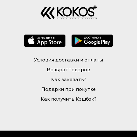
Условия доставки и оплаты
Возврат товаров
Как заказать?
Подарки при покупке
Как получить Кэшбэк?