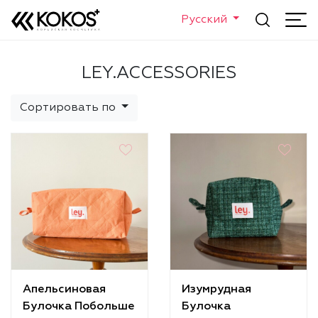
Русский
LEY.ACCESSORIES
Сортировать по
Апельсиновая
Изумрудная
Булочка Побольше
Булочка