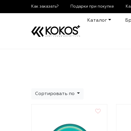
Как заказать?
Подарки при покупке
Ка
Каталог
Б
Сортировать по