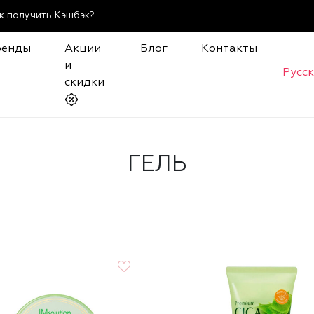
к получить Кэшбэк?
ренды
Акции
Блог
Контакты
и
Русс
скидки
ГЕЛЬ