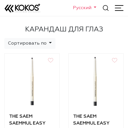
Русский
КАРАНДАШ ДЛЯ ГЛАЗ
Сортировать по
THE SAEM
THE SAEM
SAEMMUL EASY
SAEMMUL EASY