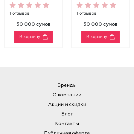
EYELINER [01
EYELINER [02
BLACK]
BROWN]
1 отзывов
1 отзывов
50 000 сумов
50 000 сумов
В корзину
В корзину
Бренды
О компании
Акции и скидки
Блог
Контакты
Публичная оферта