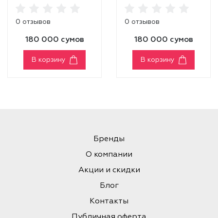
BAKED
BAKED
HIGHLIGHTER
HIGHLIGHTER
0 отзывов
0 отзывов
[FROSTY SHELL]
[ROSE GLARE]
180 000 сумов
180 000 сумов
В корзину
В корзину
Бренды
О компании
Акции и скидки
Блог
Контакты
Публичная оферта