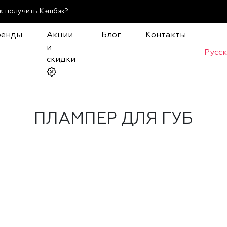
к получить Кэшбэк?
ренды
Акции
Блог
Контакты
и
Русс
скидки
ПЛАМПЕР ДЛЯ ГУБ