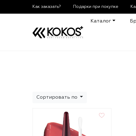
Как заказать?
Подарки при покупке
Ка
Каталог
Б
Сортировать по