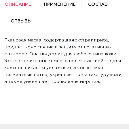
ОПИСАНИЕ
ПРИМЕНЕНИЕ
СОСТАВ
ОТЗЫВЫ
Тканевая маска, содержащая экстракт риса,
придает коже сияние и защиту от негативных
факторов. Она подходит для любого типа кожи.
Экстракт риса имеет много полезных свойств для
кожи: он питает и увлажняет ее, осветляет
пигментные пятна, укрепляет тон и текстуру кожи,
а также уменьшает проявление морщин.