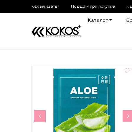
Как заказать?
Подарки при покупке
Ка
Каталог
Б