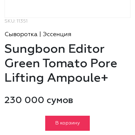
SKU: 11351
Сыворотка | Эссенция
Sungboon Editor
Green Tomato Pore
Lifting Ampoule+
230 000 сумов
В корзину