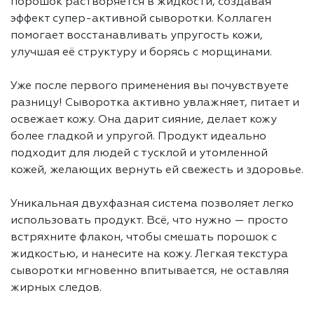
порошок растворяется в жидкости, создавая
эффект супер-активной сыворотки. Коллаген
помогает восстанавливать упругость кожи,
улучшая её структуру и борясь с морщинами.
Уже после первого применения вы почувствуете
разницу! Сыворотка активно увлажняет, питает и
освежает кожу. Она дарит сияние, делает кожу
более гладкой и упругой. Продукт идеально
подходит для людей с тусклой и утомленной
кожей, желающих вернуть ей свежесть и здоровье.
Уникальная двухфазная система позволяет легко
использовать продукт. Всё, что нужно — просто
встряхните флакон, чтобы смешать порошок с
жидкостью, и нанесите на кожу. Легкая текстура
сыворотки мгновенно впитывается, не оставляя
жирных следов.