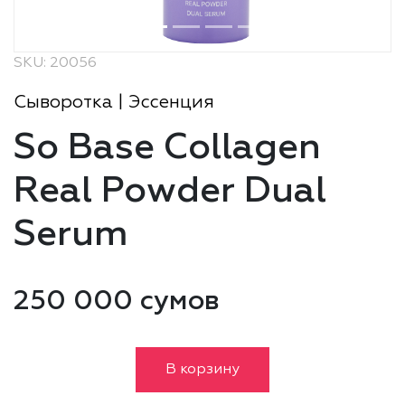
SKU: 20056
Сыворотка | Эссенция
So Base Collagen
Real Powder Dual
Serum
250 000 сумов
В корзину