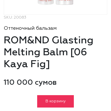
SKU: 20083
Оттеночный бальзам
ROM&ND Glasting
Melting Balm [06
Kaya Fig]
110 000 сумов
В корзину