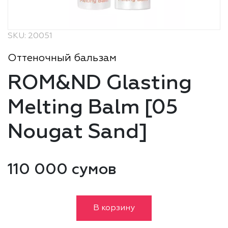
SKU: 20051
Оттеночный бальзам
ROM&ND Glasting
Melting Balm [05
Nougat Sand]
110 000 сумов
В корзину