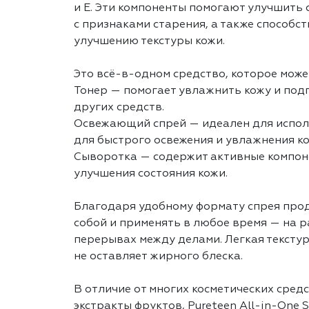
и E. Эти компоненты помогают улучшить 
с признаками старения, а также способс
улучшению текстуры кожи.
Это всё-в-одном средство, которое може
Тонер — помогает увлажнить кожу и под
других средств.
Освежающий спрей — идеален для исполь
для быстрого освежения и увлажнения ко
Сыворотка — содержит активные компон
улучшения состояния кожи.
Благодаря удобному формату спрея прод
собой и применять в любое время — на ра
перерывах между делами. Легкая тексту
не оставляет жирного блеска.
В отличие от многих косметических сред
экстракты фруктов, Pureteen All-in-One S