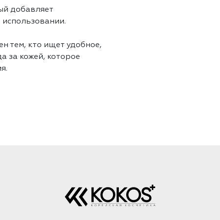
ый добавляет
 использовании.
н тем, кто ищет удобное,
а за кожей, которое
я.