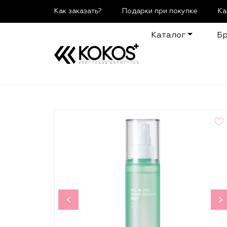
Как заказать?
Подарки при покупке
Ка
Каталог
Б