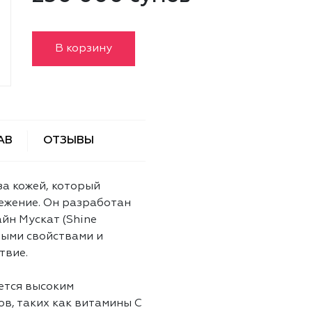
В корзину
АВ
ОТЗЫВЫ
а кожей, который
ежение. Он разработан
йн Мускат (Shine
ными свойствами и
твие.
ется высоким
в, таких как витамины C