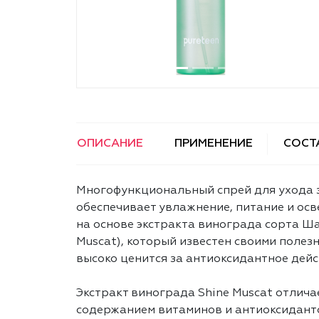
ОПИСАНИЕ
ПРИМЕНЕНИЕ
СОСТ
Многофункциональный спрей для ухода з
обеспечивает увлажнение, питание и осв
на основе экстракта винограда сорта Ша
Muscat), который известен своими полез
высоко ценится за антиоксидантное дейс
Экстракт винограда Shine Muscat отлича
содержанием витаминов и антиоксиданто