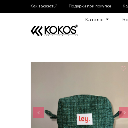
Как заказать?
Подарки при покупке
Ка
Каталог
Б