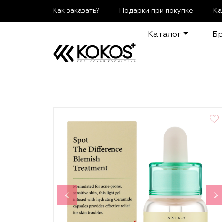
Как заказать?
Подарки при покупке
Ка
Каталог
Б