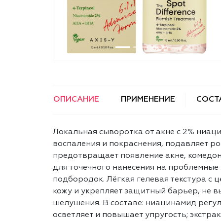
ОПИСАНИЕ
ПРИМЕНЕНИЕ
СОСТ
Локальная сыворотка от акне с 2% ниа
воспаления и покраснения, подавляет ро
предотвращает появление акне, комедон
для точечного нанесения на проблемные 
подбородок. Лёгкая гелевая текстура с
кожу и укрепляет защитный барьер, не в
шелушения. В составе: ниацинамид регу
осветляет и повышает упругость; экстрак