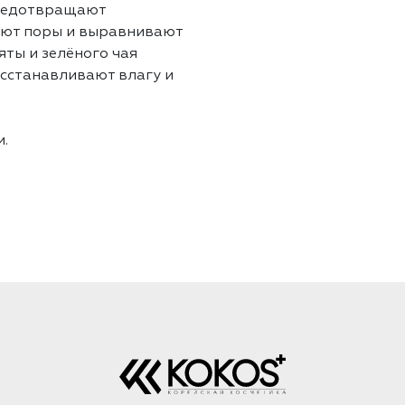
предотвращают
ают поры и выравнивают
яты и зелёного чая
сстанавливают влагу и
.