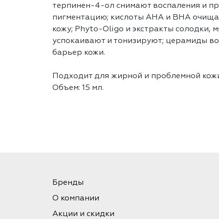
терпинен-4-ол снимают воспаления и 
пигментацию; кислоты AHA и BHA очищ
кожу; Phyto-Oligo и экстракты солодки, м
успокаивают и тонизируют; церамиды во
барьер кожи.
Подходит для жирной и проблемной кожи
Объем: 15 мл.
Бренды
О компании
Акции и скидки