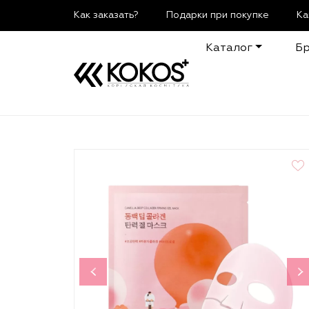
Как заказать?
Подарки при покупке
Ка
Каталог
Б