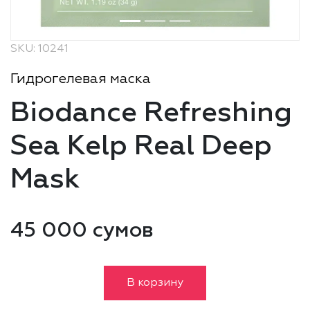
SKU: 10241
Гидрогелевая маска
Biodance Refreshing
Sea Kelp Real Deep
Mask
45 000 сумов
В корзину