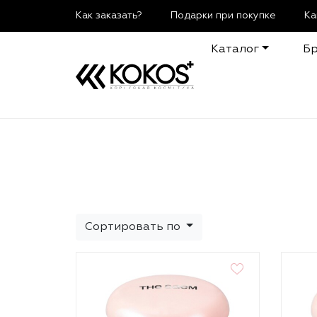
Как заказать?
Подарки при покупке
Ка
Каталог
Б
Сортировать по