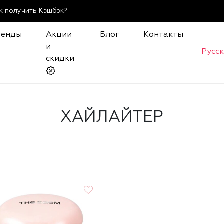
к получить Кэшбэк?
ренды
Акции
Блог
Контакты
и
Русс
скидки
ХАЙЛАЙТЕР