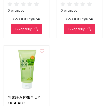
Moisture Soothing
Soothing Gel Cica
Gel Pearl
Plus Calming
0 отзывов
0 отзывов
85 000 сумов
85 000 сумов
В корзину
В корзину
MISSHA PREMIUM
CICA ALOE