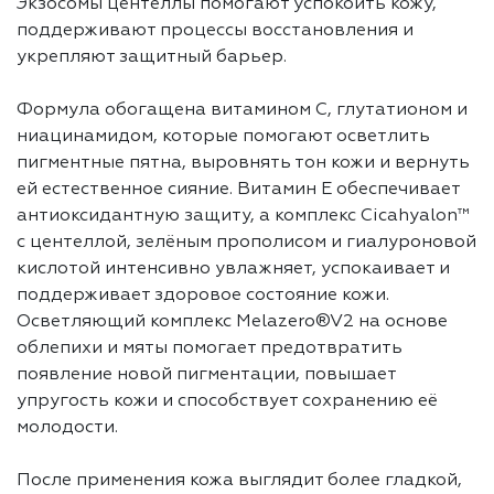
Экзосомы центеллы помогают успокоить кожу,
поддерживают процессы восстановления и
укрепляют защитный барьер.
Формула обогащена витамином С, глутатионом и
ниацинамидом, которые помогают осветлить
пигментные пятна, выровнять тон кожи и вернуть
ей естественное сияние. Витамин Е обеспечивает
антиоксидантную защиту, а комплекс Cicahyalon™
с центеллой, зелёным прополисом и гиалуроновой
кислотой интенсивно увлажняет, успокаивает и
поддерживает здоровое состояние кожи.
Осветляющий комплекс Melazero®V2 на основе
облепихи и мяты помогает предотвратить
появление новой пигментации, повышает
упругость кожи и способствует сохранению её
молодости.
После применения кожа выглядит более гладкой,