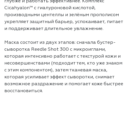
глубже и работать эффективнее. Комплекс
Cicahyalon™ с гиалуроновой кислотой,
производными центеллы и зелёным прополисом
укрепляет защитный барьер, успокаивает, питает
и поддерживает длительное увлажнение.
Маска состоит из двух этапов: сначала бустер-
сыворотка Reedle Shot 300 с микроиглами,
которая интенсивно работает с текстурой кожи и
несовершенствами (подходит тем, кто уже знаком
с этим компонентом), затем тканевая маска,
которая усиливает эффект сыворотки, снимает
возможное раздражение и помогает коже быстрее
восстановиться.