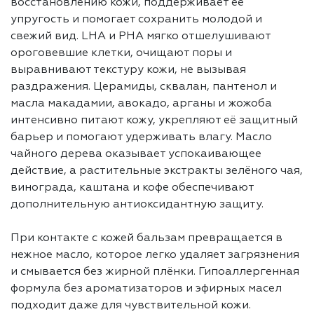
восстановлению кожи, поддерживает её
упругость и помогает сохранить молодой и
свежий вид. LHA и PHA мягко отшелушивают
ороговевшие клетки, очищают поры и
выравнивают текстуру кожи, не вызывая
раздражения. Церамиды, сквалан, пантенол и
масла макадамии, авокадо, арганы и жожоба
интенсивно питают кожу, укрепляют её защитный
барьер и помогают удерживать влагу. Масло
чайного дерева оказывает успокаивающее
действие, а растительные экстракты зелёного чая,
винограда, каштана и кофе обеспечивают
дополнительную антиоксидантную защиту.
При контакте с кожей бальзам превращается в
нежное масло, которое легко удаляет загрязнения
и смывается без жирной плёнки. Гипоаллергенная
формула без ароматизаторов и эфирных масел
подходит даже для чувствительной кожи.