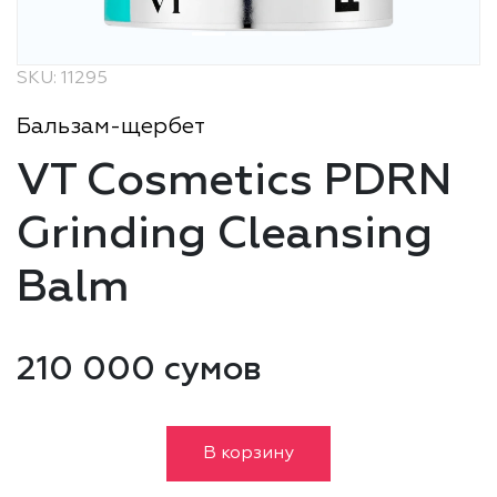
SKU: 11295
Бальзам-щербет
VT Cosmetics PDRN
Grinding Cleansing
Balm
210 000 сумов
В корзину