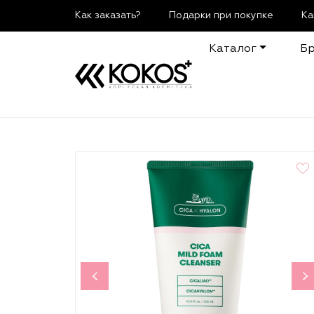
Как заказать?
Подарки при покупке
Ка
Каталог
Б