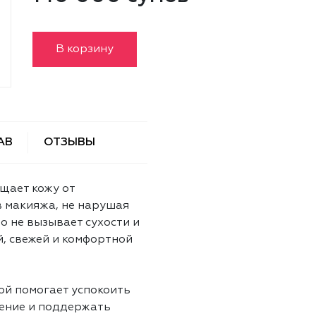
В корзину
АВ
ОТЗЫВЫ
щает кожу от
в макияжа, не нарушая
о не вызывает сухости и
й, свежей и комфортной
ой помогает успокоить
ение и поддержать