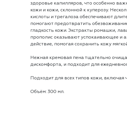
здоровье капилляров, что особенно важ
кожи и кожи, склонной к куперозу. Неск
кислоты и трегалоза обеспечивают длит
помогают предотвратить обезвоживани
гладкость кожи. Экстракты ромашки, лав
прополис оказывают успокаивающее и а
действие, помогая сохранить кожу мягко
Нежная кремовая пена тщательно очищае
дискомфорта, и подходит для ежедневно
Подходит для всех типов кожи, включая 
Объём: 300 мл.