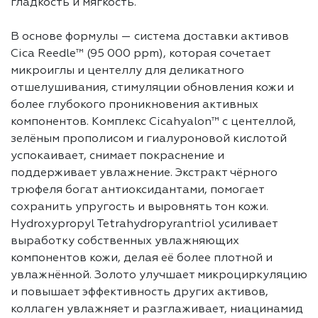
гладкость и мягкость.
В основе формулы — система доставки активов
Cica Reedle™ (95 000 ppm), которая сочетает
микроиглы и центеллу для деликатного
отшелушивания, стимуляции обновления кожи и
более глубокого проникновения активных
компонентов. Комплекс Cicahyalon™ с центеллой,
зелёным прополисом и гиалуроновой кислотой
успокаивает, снимает покраснение и
поддерживает увлажнение. Экстракт чёрного
трюфеля богат антиоксидантами, помогает
сохранить упругость и выровнять тон кожи.
Hydroxypropyl Tetrahydropyrantriol усиливает
выработку собственных увлажняющих
компонентов кожи, делая её более плотной и
увлажнённой. Золото улучшает микроциркуляцию
и повышает эффективность других активов,
коллаген увлажняет и разглаживает, ниацинамид