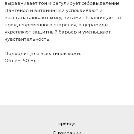
выравнивает тон и регулирует себовыделение.
Пантенол и витамин B12 успокаивают и
восстанавливают кожу, витамин E защищает от
преждевременного старения, а церамиды
укрепляют защитный барьер и уменьшают
чувствительность.
Подходит для всех типов кожи.
Объём: 50 мл
Бренды
О компании