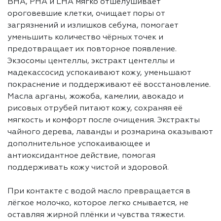
BHA, PHA и LHA мягко отшелушивает
ороговевшие клетки, очищает поры от
загрязнений и излишков себума, помогает
уменьшить количество чёрных точек и
предотвращает их повторное появление.
Экзосомы центеллы, экстракт центеллы и
мадекассосид успокаивают кожу, уменьшают
покраснение и поддерживают её восстановление.
Масла арганы, жожоба, камелии, авокадо и
рисовых отрубей питают кожу, сохраняя её
мягкость и комфорт после очищения. Экстракты
чайного дерева, лаванды и розмарина оказывают
дополнительное успокаивающее и
антиоксидантное действие, помогая
поддерживать кожу чистой и здоровой.
При контакте с водой масло превращается в
лёгкое молочко, которое легко смывается, не
оставляя жирной плёнки и чувства тяжести.