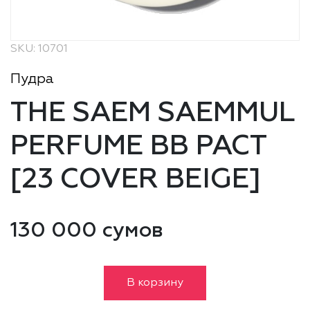
SKU: 10701
Пудра
THE SAEM SAEMMUL
PERFUME BB PACT
[23 COVER BEIGE]
130 000 сумов
В корзину