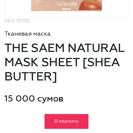
SKU: 10732
Тканевая маска
THE SAEM NATURAL
MASK SHEET [SHEA
BUTTER]
15 000 сумов
В корзину