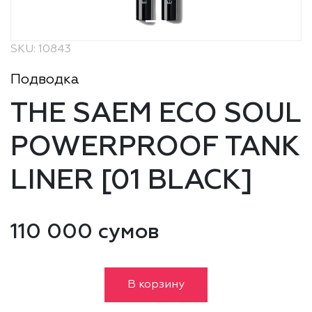
SKU: 10843
Подводка
THE SAEM ECO SOUL
POWERPROOF TANK
LINER [01 BLACK]
110 000 сумов
В корзину