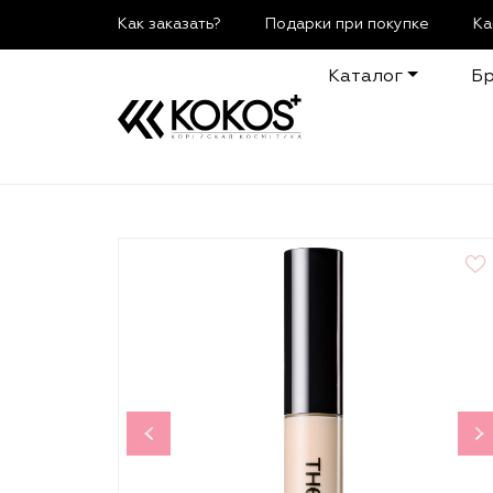
Как заказать?
Подарки при покупке
Ка
Каталог
Б