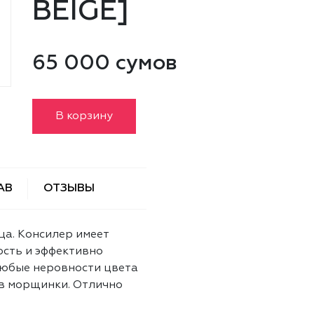
BEIGE]
65 000 сумов
В корзину
АВ
ОТЗЫВЫ
ца. Консилер имеет
сть и эффективно
любые неровности цвета
 в морщинки. Отлично