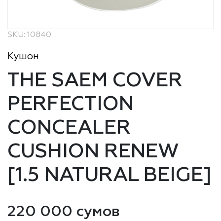
SKU: 10840
Кушон
THE SAEM COVER
PERFECTION
CONCEALER
CUSHION RENEW
[1.5 NATURAL BEIGE]
220 000 сумов