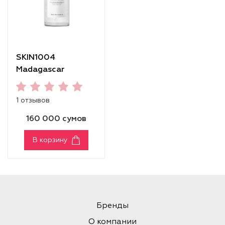
SKIN1004
Madagascar
Centella Tone
Brightening Capsule
1 отзывов
Ampoule [50 ml]
160 000 сумов
В корзину
Бренды
О компании