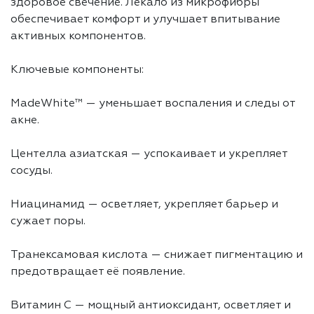
здоровое свечение. Лекало из микрофибры
обеспечивает комфорт и улучшает впитывание
активных компонентов.
Ключевые компоненты:
MadeWhite™ — уменьшает воспаления и следы от
акне.
Центелла азиатская — успокаивает и укрепляет
сосуды.
Ниацинамид — осветляет, укрепляет барьер и
сужает поры.
Транексамовая кислота — снижает пигментацию и
предотвращает её появление.
Витамин C — мощный антиоксидант, осветляет и