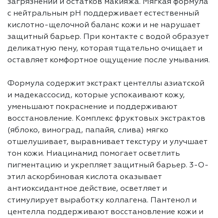
загрязнений и остатков макияжа. Мягкая формула
с нейтральным pH поддерживает естественный
кислотно-щелочной баланс кожи и не нарушает
защитный барьер. При контакте с водой образует
деликатную пену, которая тщательно очищает и
оставляет комфортное ощущение после умывания.
Формула содержит экстракт центеллы азиатской
и мадекассосид, которые успокаивают кожу,
уменьшают покраснение и поддерживают
восстановление. Комплекс фруктовых экстрактов
(яблоко, виноград, папайя, слива) мягко
отшелушивает, выравнивает текстуру и улучшает
тон кожи. Ниацинамид помогает осветлить
пигментацию и укрепляет защитный барьер. 3-O-
этил аскорбиновая кислота оказывает
антиоксидантное действие, осветляет и
стимулирует выработку коллагена. Пантенол и
центелла поддерживают восстановление кожи и