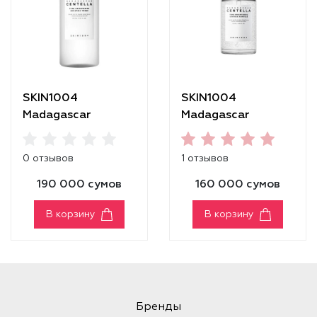
SKIN1004
SKIN1004
Madagascar
Madagascar
Centella Tone
Centella Tone
Brightening
Brightening Capsule
0 отзывов
1 отзывов
Boosting Toner
Ampoule [50 ml]
190 000 сумов
160 000 сумов
В корзину
В корзину
Бренды