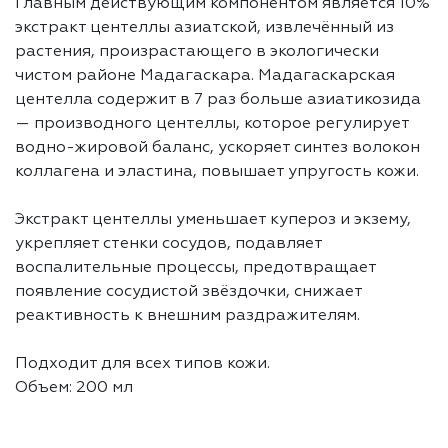
Главным действующим компонентом является 10%
экстракт центеллы азиатской, извлечённый из
растения, произрастающего в экологически
чистом районе Мадагаскара. Мадагаскарская
центелла содержит в 7 раз больше азиатикозида
— производного центеллы, которое регулирует
водно-жировой баланс, ускоряет синтез волокон
коллагена и эластина, повышает упругость кожи.
Экстракт центеллы уменьшает купероз и экзему,
укрепляет стенки сосудов, подавляет
воспалительные процессы, предотвращает
появление сосудистой звёздочки, снижает
реактивность к внешним раздражителям.
Подходит для всех типов кожи.
Объем: 200 мл