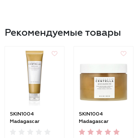
Рекомендуемые товары
SKIN1004
SKIN1004
Madagascar
Madagascar
Centella Ampoule
Centella Quick
Foam
Calming Pad