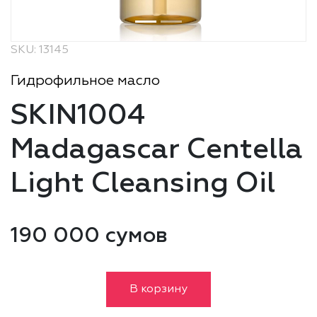
SKU: 13145
Гидрофильное масло
SKIN1004
Madagascar Centella
Light Cleansing Oil
190 000 сумов
В корзину