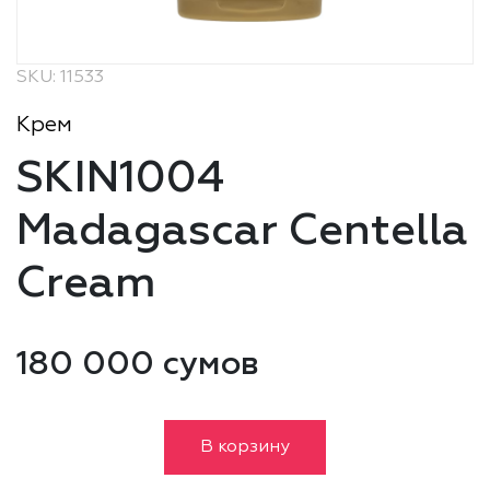
SKU: 11533
Крем
SKIN1004
Madagascar Centella
Cream
180 000 сумов
В корзину