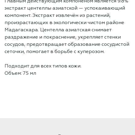
Главным действующим компоненом является 9.8%
экстракт центеллы азиатской — успокаивающий
компонент. Экстракт извлечён из растений,
произрастающих в экологически чистом районе
Мадагаскара. Центелла азиатская снимает
раздражение и покраснение, укрепляет стенки
сосудов, предотвращает образование сосудистой
сеточки, помогает в борьбе с куперозом.
Подходит для всех типов кожи.
Объем: 75 мл