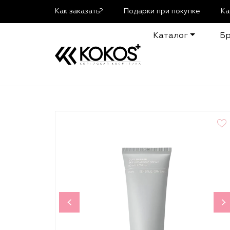
Как заказать?
Подарки при покупке
Ка
Каталог
Б