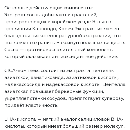
Основные действующие компоненты:
Экстракт сосны добывают из растений,
произрастающих в корейском уезде Янъян в
провинции Канвондо, Корея. Экстракт извлечён
благодаря низкотемпературной экстракции, что
позволяет сохранить максимум полезных веществ.
Сосна — противовоспалительный компонент,
который оказывает антиоксидантное действие.
CICA-комплекс состоит из экстракта центеллы
азиатской, азиатикозида, азиатиковой кислоты,
мадекассосида и мадекассовой кислоты. Центелла
азиатская повышает барьерные функции,
укрепляет стенки сосудов, препятствует куперозу,
придаёт эластичность.
LHA-кислота — мягкий аналог салициловой BHA-
кислоты, который имеет больший размер молекул,