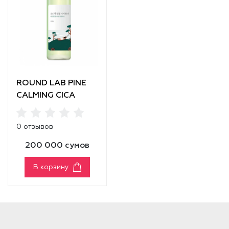
ROUND LAB PINE
СALMING CICA
TONER
0 отзывов
200 000 сумов
В корзину