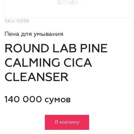
SKU: 10199
Пена для умывания
ROUND LAB PINE
СALMING CICA
CLEANSER
140 000 сумов
В корзину