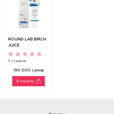
ROUND LAB BIRCH
JUICE
MOISTURIZING
SUNSCREEN
3 отзывов
SPF50+ PA++++
190 000 сумов
В корзину