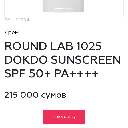
SKU: 10294
Крем
ROUND LAB 1025
DOKDO SUNSCREEN
SPF 50+ PA++++
215 000 сумов
В корзину