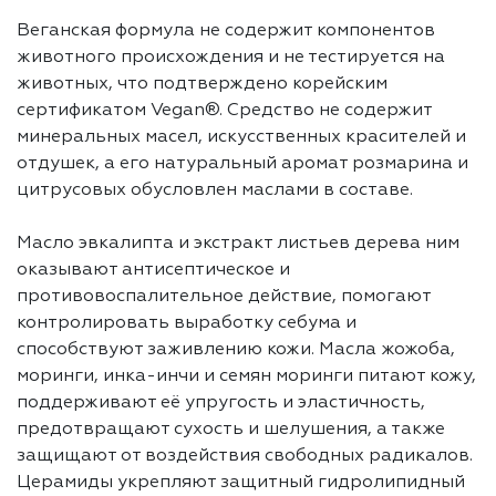
Веганская формула не содержит компонентов
животного происхождения и не тестируется на
животных, что подтверждено корейским
сертификатом Vegan®. Средство не содержит
минеральных масел, искусственных красителей и
отдушек, а его натуральный аромат розмарина и
цитрусовых обусловлен маслами в составе.
Масло эвкалипта и экстракт листьев дерева ним
оказывают антисептическое и
противовоспалительное действие, помогают
контролировать выработку себума и
способствуют заживлению кожи. Масла жожоба,
моринги, инка-инчи и семян моринги питают кожу,
поддерживают её упругость и эластичность,
предотвращают сухость и шелушения, а также
защищают от воздействия свободных радикалов.
Церамиды укрепляют защитный гидролипидный