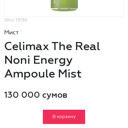
SKU: 13130
Мист
Celimax The Real
Noni Energy
Ampoule Mist
130 000 сумов
В корзину