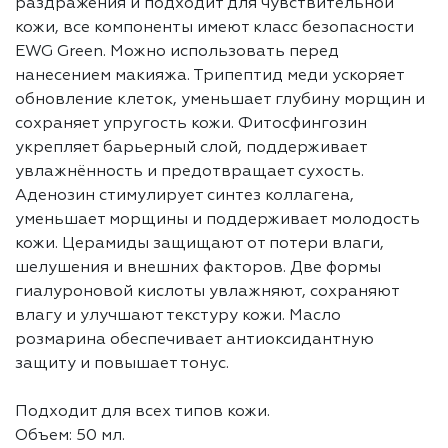
раздражения и подходит для чувствительной
кожи, все компоненты имеют класс безопасности
EWG Green. Можно использовать перед
нанесением макияжа. Трипептид меди ускоряет
обновление клеток, уменьшает глубину морщин и
сохраняет упругость кожи. Фитосфингозин
укрепляет барьерный слой, поддерживает
увлажнённость и предотвращает сухость.
Аденозин стимулирует синтез коллагена,
уменьшает морщины и поддерживает молодость
кожи. Церамиды защищают от потери влаги,
шелушения и внешних факторов. Две формы
гиалуроновой кислоты увлажняют, сохраняют
влагу и улучшают текстуру кожи. Масло
розмарина обеспечивает антиоксидантную
защиту и повышает тонус.
Подходит для всех типов кожи.
Объем: 50 мл.