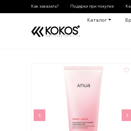
Как заказать?
Подарки при покупке
Ка
Каталог
Б