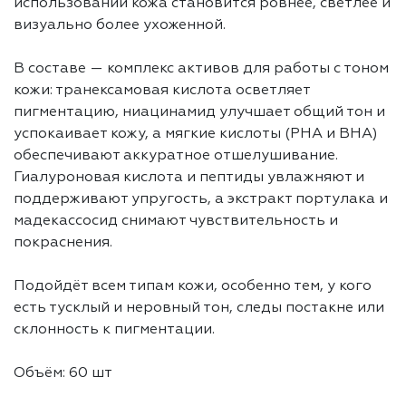
использовании кожа становится ровнее, светлее и
визуально более ухоженной.
В составе — комплекс активов для работы с тоном
кожи: транексамовая кислота осветляет
пигментацию, ниацинамид улучшает общий тон и
успокаивает кожу, а мягкие кислоты (PHA и BHA)
обеспечивают аккуратное отшелушивание.
Гиалуроновая кислота и пептиды увлажняют и
поддерживают упругость, а экстракт портулака и
мадекассосид снимают чувствительность и
покраснения.
Подойдёт всем типам кожи, особенно тем, у кого
есть тусклый и неровный тон, следы постакне или
склонность к пигментации.
Объём: 60 шт