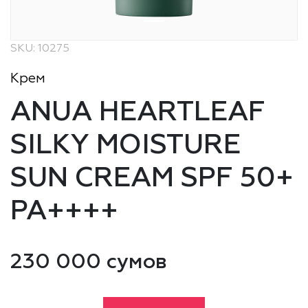
SKU: 10275
Крем
ANUA HEARTLEAF
SILKY MOISTURE
SUN CREAM SPF 50+
PA++++
230 000 сумов