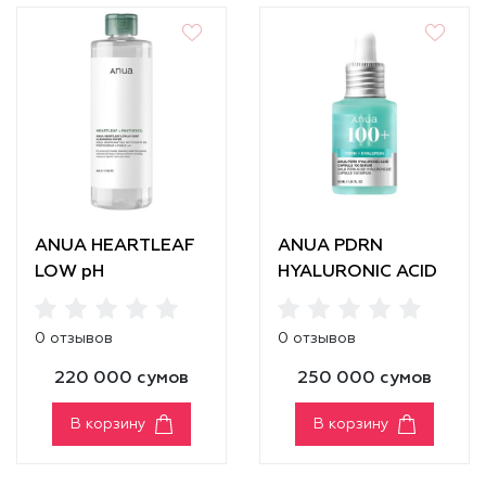
ANUA HEARTLEAF
ANUA PDRN
LOW pH
HYALURONIC ACID
CLEANSING WATER
CAPSULE 100
SERUM
0 отзывов
0 отзывов
220 000 сумов
250 000 сумов
В корзину
В корзину