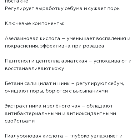
постакне
Регулирует выработку себума и сужает поры
Ключевые компоненты:
Азелаиновая кислота – уменьшает воспаления и
покраснения, эффективна при розацеа
Пантенол и центелла азиатская – успокаивают и
восстанавливают кожу
Бетаин салицилат и цинк – регулируют себум,
очищают поры, борются с высыпаниями
Экстракт нима и зелёного чая – обладают
антибактериальными и антиоксидантными
свойствами
Гиалуроновая кислота – глубоко увлажняет и