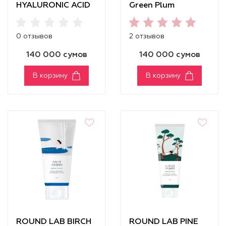
HYALURONIC ACID
Green Plum
MOISTURIZING
Refreshing Cleanser
CLEANSING FOAM
0 отзывов
2 отзывов
140 000 сумов
140 000 сумов
В корзину
В корзину
ROUND LAB BIRCH
ROUND LAB PINE