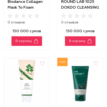
Biodance Collagen
ROUND LAB 1025
Mask To Foam
DOKDO CLEANSING
Cleanser
GEL
0 отзывов
0 отзывов
150 000 сумов
150 000 сумов
В корзину
В корзину
new