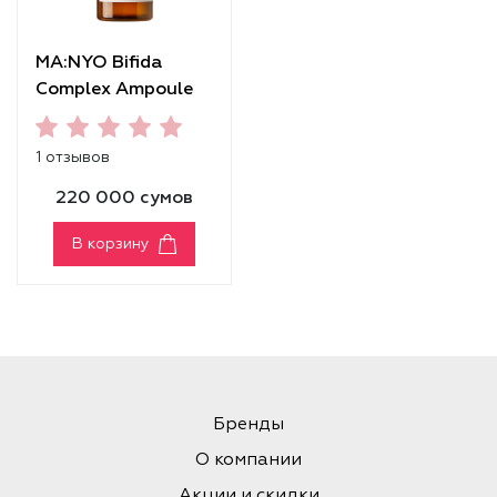
MA:NYO Bifida
Complex Ampoule
Gel Cleanser
1 отзывов
220 000 сумов
В корзину
Бренды
О компании
Акции и скидки