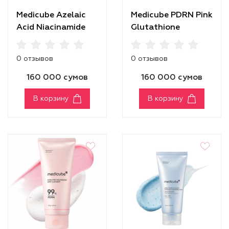
Medicube Azelaic
Medicube PDRN Pink
Acid Niacinamide
Glutathione
Deep Clean Foam
Capsule Cleansing
Cleanser
Foam
0 отзывов
0 отзывов
160 000 сумов
160 000 сумов
В корзину
В корзину