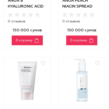
ANUA 8
ANUA PEACH
HYALURONIC ACID
NIACIN SPREAD
MOISTURIZING
CLEANSING FOAM
GENTLE GEL
0 отзывов
0 отзывов
CLEANSER
150 000 сумов
150 000 сумов
В корзину
В корзину