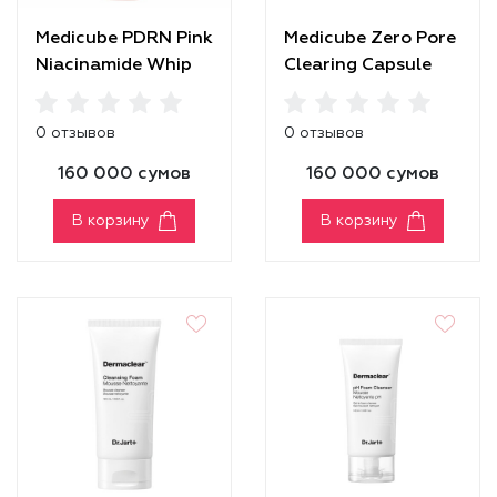
Medicube PDRN Pink
Medicube Zero Pore
Niacinamide Whip
Clearing Capsule
Cleanser
Cleansing Foam
0 отзывов
0 отзывов
160 000 сумов
160 000 сумов
В корзину
В корзину