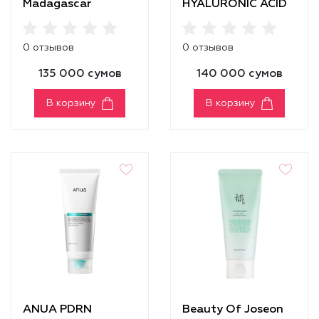
Madagascar
HYALURONIC ACID
Centella Ampoule
HYDRATING
Foam
GENTLE FOAMING
0 отзывов
0 отзывов
CLEANSER
135 000 сумов
140 000 сумов
В корзину
В корзину
ANUA PDRN
Beauty Of Joseon