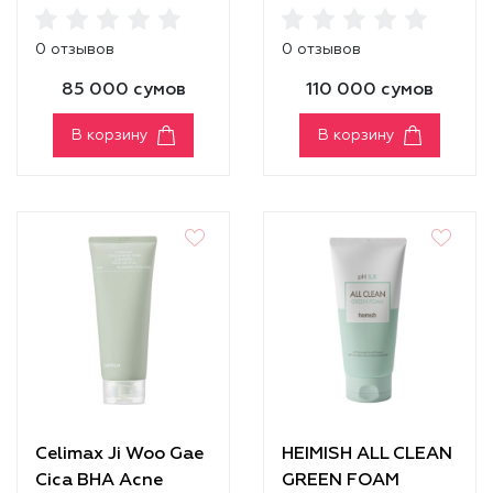
Pore Foam
Madecica pH
Cleansing
Balancing Foam
0 отзывов
0 отзывов
Cleansing
85 000 сумов
110 000 сумов
В корзину
В корзину
Celimax Ji Woo Gae
HEIMISH ALL CLEAN
Cica BHA Acne
GREEN FOAM