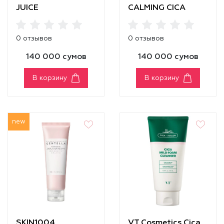
JUICE
СALMING CICA
MOISTURIZING
CLEANSER
CLEANSER
0 отзывов
0 отзывов
140 000 сумов
140 000 сумов
В корзину
В корзину
new
SKIN1004
VT Cosmetics Cica