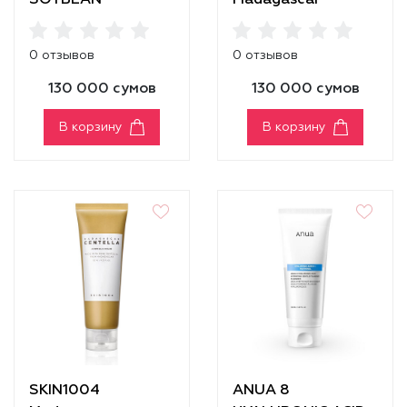
SOYBEAN
Madagascar
NOURISHING
Centella Tone
CLEANSER
Brightening
0 отзывов
0 отзывов
Cleansing Gel Foam
130 000 сумов
130 000 сумов
В корзину
В корзину
SKIN1004
ANUA 8