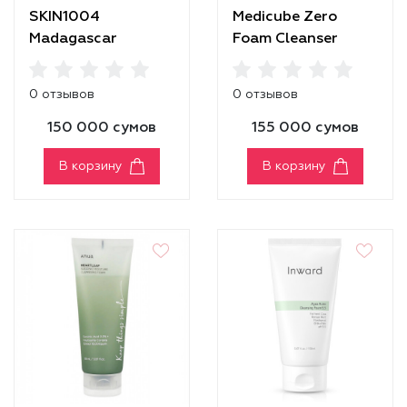
SKIN1004
Medicube Zero
Madagascar
Foam Cleanser
Centella Tea-Trica
BHA Foam
0 отзывов
0 отзывов
150 000 сумов
155 000 сумов
В корзину
В корзину